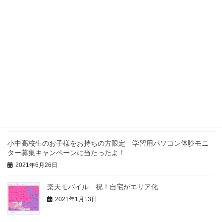
最近の投稿
「叔父のau3Gが3月に終わるので何とかしたい」っ
て！やはり楽天モバイルか！
2021年9月19日
小中高校生のお子様をお持ちの方限定 学習用パソコン体験モニ
ター募集キャンペーンに当たったよ！
2021年6月26日
楽天モバイル 祝！自宅がエリア化
2021年1月13日