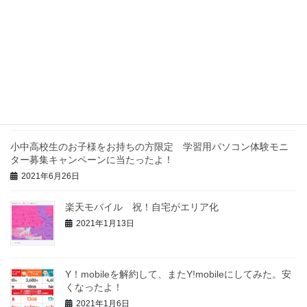
最近の投稿
「叔父のau3Gが3月に終わるので何とかしたい」っ
て！やはり楽天モバイルか！
2021年9月19日
小中高校生のお子様をお持ちの方限定 学習用パソコン体験モニ
ター募集キャンペーンに当たったよ！
2021年6月26日
楽天モバイル 祝！自宅がエリア化
2021年1月13日
Y！mobileを解約して、またY!mobileにしてみた。安
くなったよ！
2021年1月6日