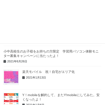
最近の投稿
「叔父のau3Gが3月に終わるので何とかしたい」っ
て！やはり楽天モバイルか！
2021年9月19日
小中高校生のお子様をお持ちの方限定 学習用パソコン体験モニ
ター募集キャンペーンに当たったよ！
2021年6月26日
楽天モバイル 祝！自宅がエリア化
2021年1月13日
Y！mobileを解約して、またY!mobileにしてみた。安
くなったよ！