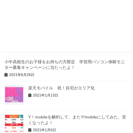
最近の投稿
「叔父のau3Gが3月に終わるので何とかしたい」っ
て！やはり楽天モバイルか！
2021年9月19日
小中高校生のお子様をお持ちの方限定 学習用パソコン体験モニ
ター募集キャンペーンに当たったよ！
2021年6月26日
楽天モバイル 祝！自宅がエリア化
2021年1月13日
Y！mobileを解約して、またY!mobileにしてみた。安
くなったよ！
2021年1月6日