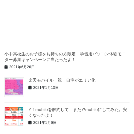
最近の投稿
「叔父のau3Gが3月に終わるので何とかしたい」っ
て！やはり楽天モバイルか！
2021年9月19日
小中高校生のお子様をお持ちの方限定 学習用パソコン体験モニ
ター募集キャンペーンに当たったよ！
2021年6月26日
楽天モバイル 祝！自宅がエリア化
2021年1月13日
Y！mobileを解約して、またY!mobileにしてみた。安
くなったよ！
2021年1月6日