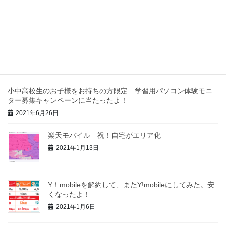
最近の投稿
「叔父のau3Gが3月に終わるので何とかしたい」っ
て！やはり楽天モバイルか！
2021年9月19日
小中高校生のお子様をお持ちの方限定 学習用パソコン体験モニ
ター募集キャンペーンに当たったよ！
2021年6月26日
楽天モバイル 祝！自宅がエリア化
2021年1月13日
Y！mobileを解約して、またY!mobileにしてみた。安
くなったよ！
2021年1月6日