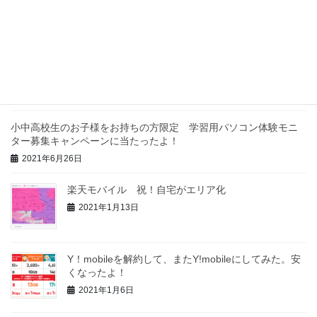
最近の投稿
「叔父のau3Gが3月に終わるので何とかしたい」っ
て！やはり楽天モバイルか！
2021年9月19日
小中高校生のお子様をお持ちの方限定 学習用パソコン体験モニ
ター募集キャンペーンに当たったよ！
2021年6月26日
楽天モバイル 祝！自宅がエリア化
2021年1月13日
Y！mobileを解約して、またY!mobileにしてみた。安
くなったよ！
2021年1月6日