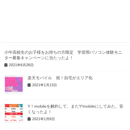
最近の投稿
「叔父のau3Gが3月に終わるので何とかしたい」っ
て！やはり楽天モバイルか！
2021年9月19日
小中高校生のお子様をお持ちの方限定 学習用パソコン体験モニ
ター募集キャンペーンに当たったよ！
2021年6月26日
楽天モバイル 祝！自宅がエリア化
2021年1月13日
Y！mobileを解約して、またY!mobileにしてみた。安
くなったよ！
2021年1月6日