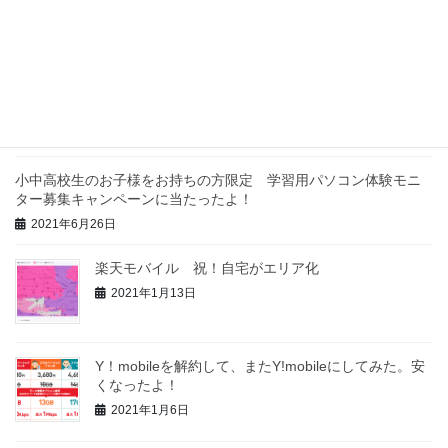
最近の投稿
「叔父のau3Gが3月に終わるので何とかしたい」っ
て！やはり楽天モバイルか！
2021年9月19日
小中高校生のお子様をお持ちの方限定 学習用パソコン体験モニ
ター募集キャンペーンに当たったよ！
2021年6月26日
楽天モバイル 祝！自宅がエリア化
2021年1月13日
Y！mobileを解約して、またY!mobileにしてみた。安
くなったよ！
2021年1月6日